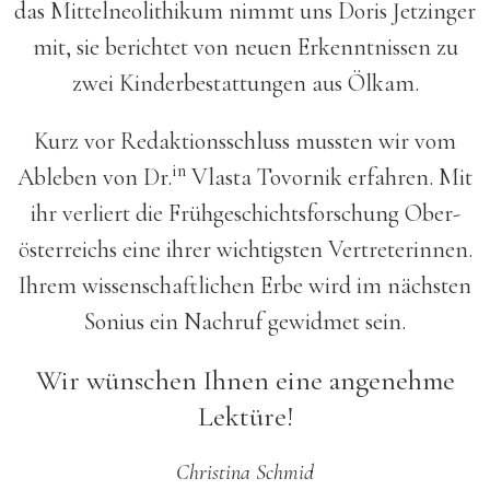
das Mittelneolithikum nimmt uns Doris Jetzinger
mit, sie berichtet von neuen Erkenntnissen zu
zwei Kinderbestattungen aus Ölkam.
Kurz vor Redaktionsschluss mussten wir vom
in
Ableben von Dr.
Vlasta Tovornik erfahren. Mit
ihr verliert die Früh­geschichts­forschung Ober­
öster­reichs eine ihrer wichtigsten Vertreter­innen.
Ihrem wissen­schaftlichen Erbe wird im nächsten
Sonius ein Nachruf gewidmet sein.
Wir wünschen Ihnen eine angenehme
Lektüre!
Christina Schmid