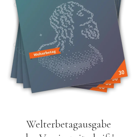
Welterbetag­ausgabe