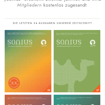
Mitgliedern
kostenlos zugesandt.
DIE LETZTEN 24 AUSGABEN UNSERER ZEITSCHRIFT