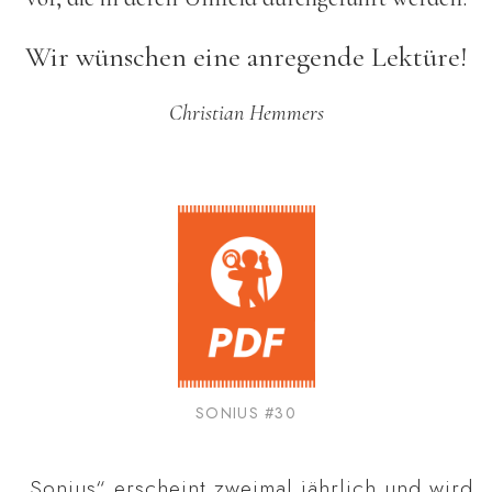
Wir wünschen eine anregende Lektüre!
Christian Hemmers
SONIUS #30
„Sonius“ erscheint zweimal jährlich und wird