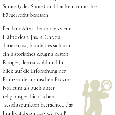
Sonius (oder Sonus) und hat kein römisches
Bürgerrecht besessen.
Bei dem Altar, der in die zweite
Hälfte des 1. Jhs. n. Chr. zu
datieren ist, handelt es sich um
ein historisches Zeugnis ersten
Ranges, dem sowohl im Hin­
blick auf die Er­forschung der
Früh­zeit der römischen Provinz
Noricum als auch unter
religions­ge­schicht­lichen
Gesichts­punkten betrachtet, das
Prädi­kat ‚besonders wertvoll‘