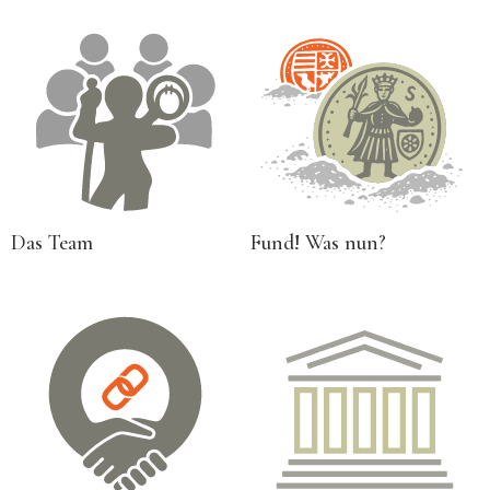
Das Team
Fund! Was nun?