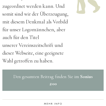
zugeordnet werden kann. Und
somit sind wir der Über­zeugung,
mit diesem Denk­mal als Vor­bild
für unser Logo­männchen, aber
auch für den Titel
unserer Vereins­zeitschrift und
dieser Web­seite, eine geeignete
Wahl getroffen zu haben.
Den gesamten Beitrag finden Sie im
Sonius
#00
MEHR INFO