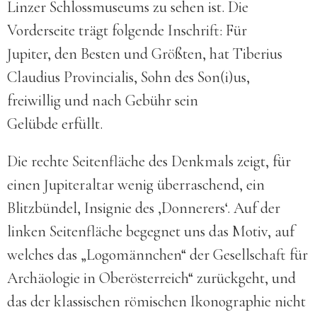
Linzer Schloss­museums zu sehen ist. Die
Vorder­seite trägt folgende Inschrift: Für
Jupiter, den Besten und Größten, hat Tiberius
Claudius Provincialis, Sohn des Son(i)us,
freiwillig und nach Gebühr sein
Gelübde erfüllt.
Die rechte Seitenfläche des Denkmals zeigt, für
einen Jupiteraltar wenig überraschend, ein
Blitzbündel, Insignie des ‚Donnerers‘. Auf der
linken Seitenfläche begegnet uns das Motiv, auf
welches das „Logomännchen“ der Gesellschaft für
Archäologie in Oberösterreich“ zurückgeht, und
das der klassischen römischen Ikonographie nicht