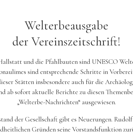
Welterbeausgabe
der Vereinszeitschrift!
Hallstatt und die Pfahlbauten sind UNESCO Welte
naulimes sind entsprechende Schritte in Vorbere
eser Stätten insbesondere auch für die Archäolog
nd ab sofort aktuelle Berichte zu diesen Themenbe
„Welterbe-Nachrichten“ ausgewiesen.
tand der Gesellschaft gibt es Neuerungen. Rudol
dheitlichen Gründen seine Vorstandsfunktion zur