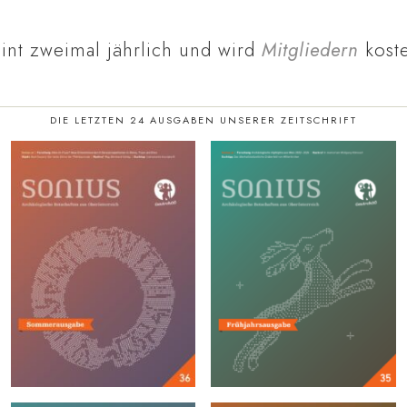
int zweimal jährlich und wird
Mitgliedern
koste
DIE LETZTEN 24 AUSGABEN UNSERER ZEITSCHRIFT