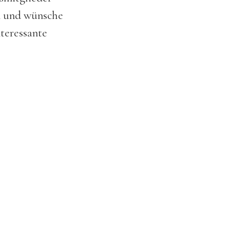
en und wünsche
teressante