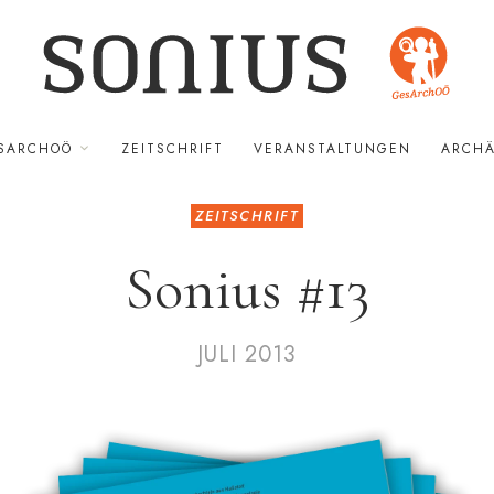
SARCHOÖ
ZEITSCHRIFT
VERANSTALTUNGEN
AR­­­­CHÄO
ZEITSCHRIFT
Sonius #13
JULI 2013