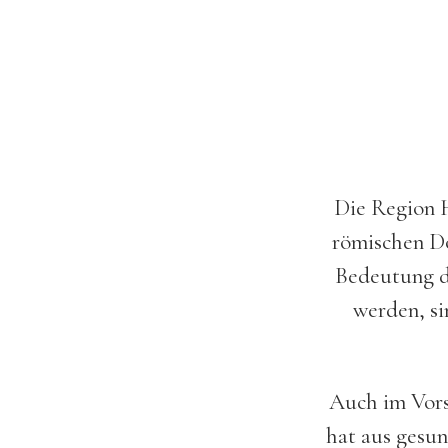
Die Region 
römischen Do
Bedeutung di
werden, si
Auch im Vors
hat aus gesun