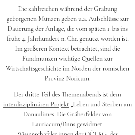
Die zahlreichen während der Grabung
geborgenen Münzen geben u.a. Aufschlüsse zur
Datierung der Anlage, die vom späten 1. bis ins
frühe 4. Jahrhundert n. Chr. genutzt worden ist.
Im größeren Kontext betrachtet, sind die
Fundmünzen wichtige Quellen zur
Wirtschaftsgeschichte im Norden der römischen
Provinz Noricum.
Der dritte Teil des Themenabends ist dem
interdisziplinären Projekt
„Leben und Sterben am
Donaulimes. Die Gräberfelder von
Lauriacum/Enns gewidmet.
Wissenschaftler:innen der OÖLKG, des