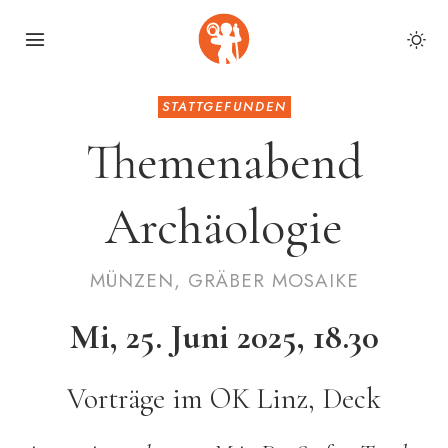
STATTGEFUNDEN
Themen­abend
Archäo­logie
MÜNZEN, GRÄBER MOSAIKE
Mi, 25. Juni 2025, 18.30
Vorträge im OK Linz, Deck