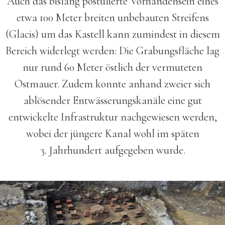
Auch das bislang postulierte Vorhanden­sein eines
etwa 100 Meter breiten unbebauten Streifens
(Glacis) um das Kastell kann zumindest in diesem
Bereich widerlegt werden: Die Grabungs­fläche lag
nur rund 60 Meter östlich der vermuteten
Ostmauer. Zudem konnte anhand zweier sich
ablösender Entwässerungs­kanäle eine gut
entwickelte Infrastruktur nach­gewiesen werden,
wobei der jüngere Kanal wohl im späten
3. Jahrhundert aufgegeben wurde.