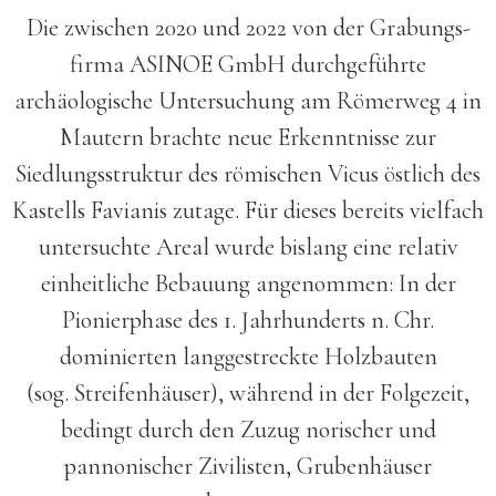
Die zwischen 2020 und 2022 von der Grabungs­
firma ASINOE GmbH durchgeführte
archäologische Unter­suchung am Römerweg 4 in
Mautern brachte neue Erkennt­nisse zur
Siedlungs­struktur des römischen Vicus östlich des
Kastells Favianis zutage. Für dieses bereits vielfach
unter­suchte Areal wurde bislang eine relativ
einheitliche Bebauung angenommen: In der
Pionier­phase des 1. Jahrhunderts n. Chr.
dominierten langgestreckte Holz­bauten
(sog. Streifenhäuser), während in der Folge­zeit,
bedingt durch den Zuzug norischer und
pannonischer Zivilisten, Gruben­häuser