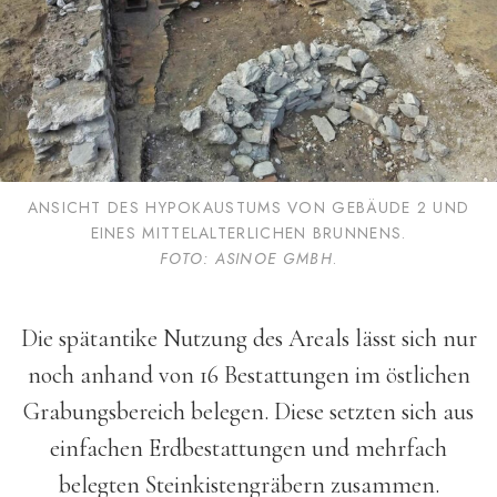
ANSICHT DES HYPOKAUSTUMS VON GEBÄUDE 2 UND
EINES MITTELALTERLICHEN BRUNNENS.
FOTO: ASINOE GMBH
.
Die spätantike Nutzung des Areals lässt sich nur
noch anhand von 16 Bestattungen im östlichen
Grabungs­bereich belegen. Diese setzten sich aus
einfachen Erd­bestat­tungen und mehrfach
belegten Stein­kisten­gräbern zusammen.