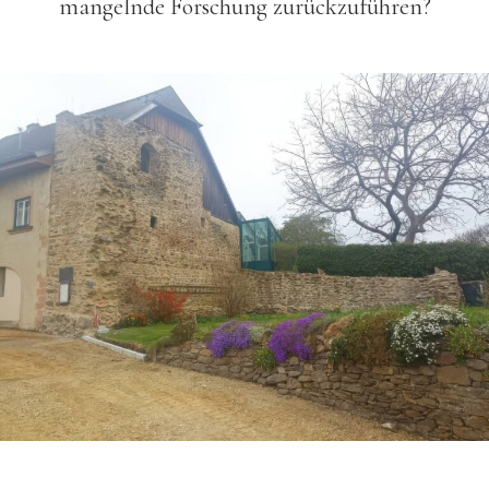
mangelnde Forschung zurückzuführen?