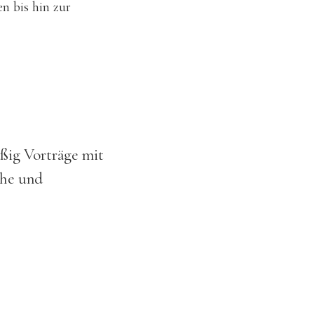
n bis hin zur
äßig Vorträge mit
che und