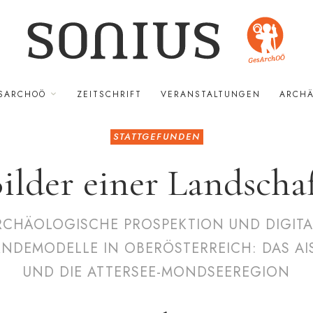
SARCHOÖ
ZEITSCHRIFT
VERANSTALTUNGEN
AR­­­­CHÄO
STATTGEFUNDEN
ilder einer Land­scha
RCHÄOLOGISCHE PROSPEKTION UND DIGITA
NDEMODELLE IN OBERÖSTERREICH: DAS AI
UND DIE ATTERSEE-MONDSEEREGION