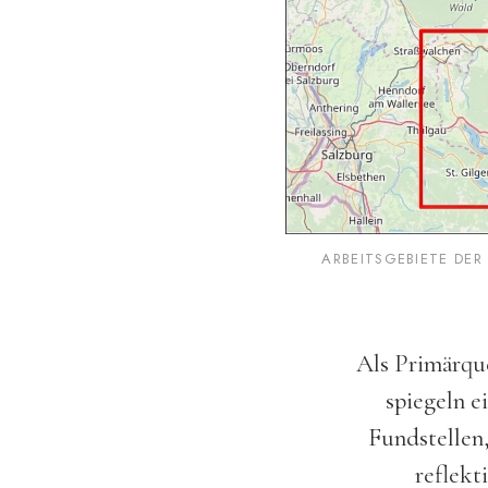
ARBEITSGEBIETE DER
Als Primärque
spiegeln e
Fundstellen,
reflekt