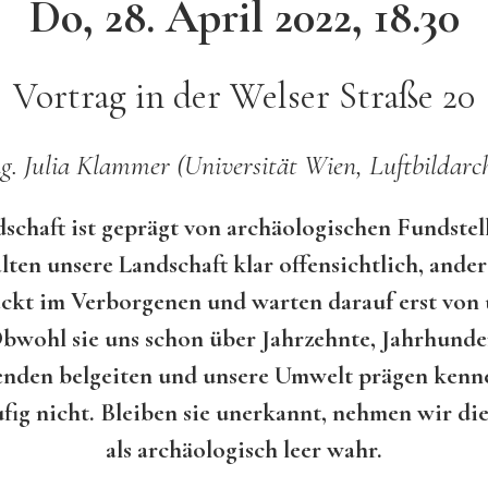
Do, 28. April 2022, 18.30
Vortrag in der Welser Straße 20
. Julia Klammer (Universität Wien, Luftbildarc
schaft ist geprägt von archäologischen Fundste
lten unsere Landschaft klar offensichtlich, and
eckt im Verborgenen und warten darauf erst von
bwohl sie uns schon über Jahrzehnte, Jahrhunder
enden belgeiten und unsere Umwelt prägen kenne
fig nicht. Bleiben sie unerkannt, nehmen wir di
als archäologisch leer wahr.