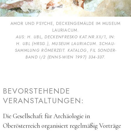
AMOR UND PSYCHE, DECKEN­GEMÄLDE IM MUSEUM
LAURIACUM.
AUS: H. UBL, DECKEN­FRESKO KAT.NR.XII/1, IN:
H. UBL (HRSG.), MUSEUM LAURIACUM. SCHAU­
SAMMLUNG RÖMER­ZEIT. KATALOG, FIL SONDER­
BAND I/2 (ENNS-WIEN 1997) 334-337.
BEVORSTEHENDE
VERANSTALTUNGEN:
Die Gesellschaft für Archäologie in
Oberösterreich organisiert regelmäßig Vorträge